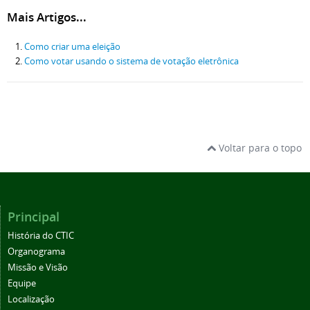
Mais Artigos...
Como criar uma eleição
Como votar usando o sistema de votação eletrônica
Voltar para o topo
Principal
História do CTIC
Organograma
Missão e Visão
Equipe
Localização