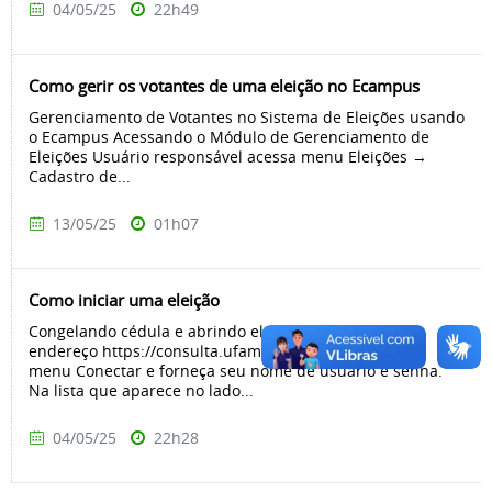
04/05/25
22h49
Como gerir os votantes de uma eleição no Ecampus
Gerenciamento de Votantes no Sistema de Eleições usando
o Ecampus Acessando o Módulo de Gerenciamento de
Eleições Usuário responsável acessa menu Eleições →
Cadastro de...
13/05/25
01h07
Como iniciar uma eleição
Congelando cédula e abrindo eleição Acesse o
endereço https://consulta.ufam.edu.br, clique no
menu Conectar e forneça seu nome de usuário e senha.
Na lista que aparece no lado...
04/05/25
22h28