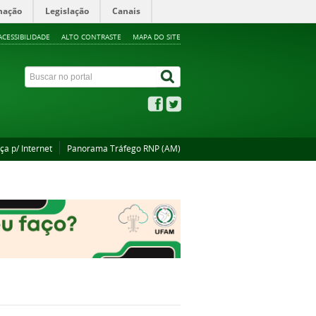
mação
Legislação
Canais
ACESSIBILIDADE
ALTO CONTRASTE
MAPA DO SITE
ça p/ Internet
Panorama Tráfego RNP (AM)