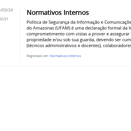
/03/24
Normativos Internos
6h31
Política de Segurança da Informação e Comunicaçõe
do Amazonas (UFAM) é uma declaração formal da In
comprometimento com vistas a prover e assegurar 
propriedade e/ou sob sua guarda, devendo ser cump
(técnicos administrativos e docentes), colaboradores,
Registrado em:
Normativos Internos