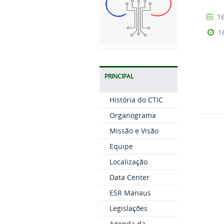
16
1
PRINCIPAL
História do CTIC
Organograma
Missão e Visão
Equipe
Localização
Data Center
ESR Manaus
Legislações
Agenda da