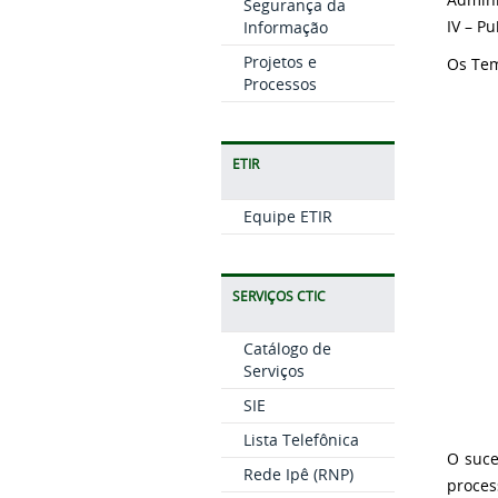
Segurança da
IV – P
Informação
Projetos e
Os Tem
Processos
ETIR
Equipe ETIR
SERVIÇOS CTIC
Catálogo de
Serviços
SIE
Lista Telefônica
O suce
Rede Ipê (RNP)
proces