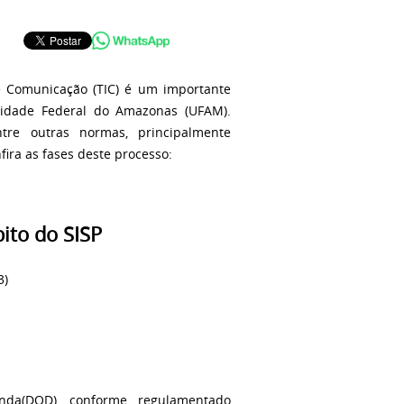
e Comunicação (TIC) é um importante
rsidade Federal do Amazonas (UFAM).
re outras normas, principalmente
nfira as fases deste processo:
3)
nda(DOD), conforme regulamentado