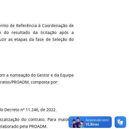
ermo de Referência à Coordenação de
 do resultado da licitação após a
zir as etapas da fase de Seleção do
 com a nomeação do Gestor e da Equipe
ntratos/PROADM, composta por:
 do Decreto nº 11.246, de 2022.
calização do contrato. Para maiores
laborado pela PROADM.