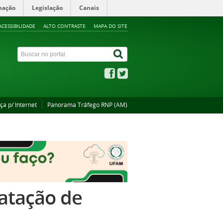
mação
Legislação
Canais
ACESSIBILIDADE
ALTO CONTRASTE
MAPA DO SITE
ça p/ Internet
Panorama Tráfego RNP (AM)
ratação de