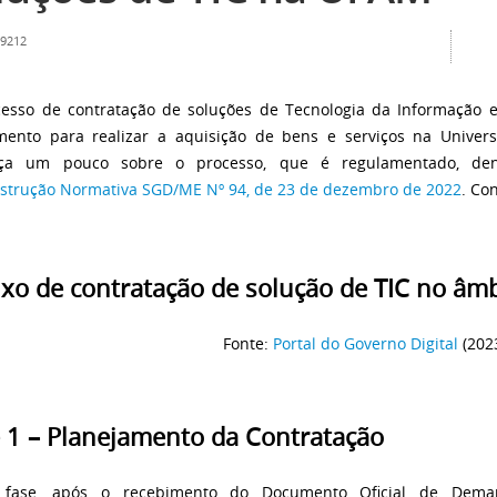
 9212
esso de contratação de soluções de Tecnologia da Informação 
mento para realizar a aquisição de bens e serviços na Unive
ça um pouco sobre o processo, que é regulamentado, dent
nstrução Normativa SGD/ME Nº 94, de 23 de dezembro de 2022
. Co
Fonte:
Portal do Governo Digital
(202
 1 – Planejamento da Contratação
 fase, após o recebimento do Documento Oficial de Dema