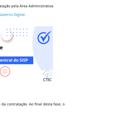
atação pela Área Administrativa.
Governo Digital
.
a contratação. Ao final desta fase, o