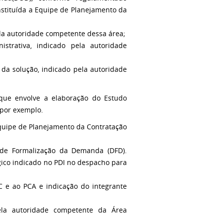
instituída a Equipe de Planejamento da
ela autoridade competente dessa área;
istrativa, indicado pela autoridade
 da solução, indicado pela autoridade
 que envolve a elaboração do Estudo
 por exemplo.
Equipe de Planejamento da Contratação
 de Formalização da Demanda (DFD).
gico indicado no PDI no despacho para
C e ao PCA e indicação do integrante
pela autoridade competente da Área