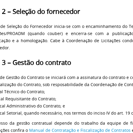
 2 – Seleção do fornecedor
 de Seleção do Fornecedor inicia-se com o encaminhamento do T
ações/PROADM (quando couber) e encerra-se com a publicação
cação e a homologação. Cabe à Coordenação de Licitações condu
edor.
 3 – Gestão do contrato
 de Gestão do Contrato se iniciará com a assinatura do contrato e
calização do Contrato, sob resposabilidade da Coordenação de Co
cal Técnico do Contrato;
scal Requisitante do Contrato;
iscal Administrativo do Contrato; e
scal Setorial, quando necessário, nos termos do inciso IV do art. 19
sso da gestão contratual depende do trabalho da equipe de fis
ações confira o
Manual de Contratação e Fiscalização de Contratos
e