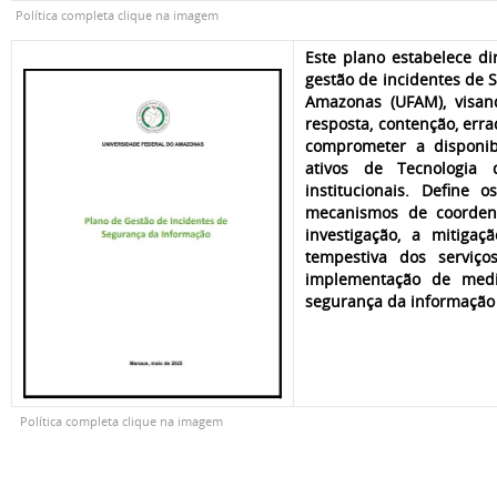
Política completa clique na imagem
Este plano estabelece di
gestão de incidentes de 
Amazonas (UFAM), visando 
resposta, contenção, err
comprometer a disponibi
ativos de Tecnologia 
institucionais. Define 
mecanismos de coordena
investigação, a mitigaç
tempestiva dos serviço
implementação de medid
segurança da informação 
Política completa clique na imagem