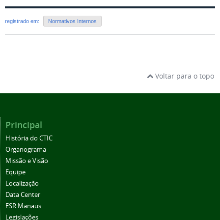
registrado em:
Normativos Internos
Voltar para o topo
Principal
História do CTIC
Organograma
Missão e Visão
Equipe
Localização
Data Center
ESR Manaus
Legislações