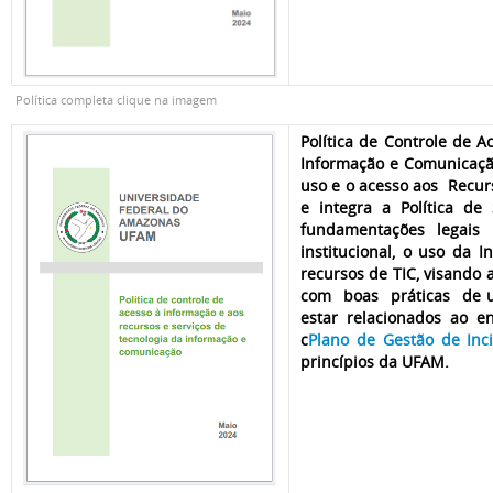
Política completa clique na imagem
Política de Controle de 
Informação e Comunicação
uso e o acesso aos Rec
e integra a Política d
fundamentações legais
institucional, o uso da 
recursos de TIC, visand
com boas práticas de ut
estar relacionados ao e
c
Plano de Gestão de In
princípios da UFAM.