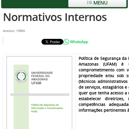
MENU
Normativos Internos
Acessos: 10904
Política de Segurança da
Amazonas (UFAM) é u
comprometimento com vi
propriedade e/ou sob s
(técnicos administrativos
de serviços, estagiários
quer que tenha acesso a 
estabelecer diretrizes
competências adequada
informações pertinentes 