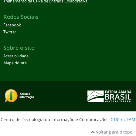
Treinamento da Caixa de Entrada Colaborativa
Redes Sociais
Facebook
Twitter
Sobre o site
Acessibilidade
Mapa do site
Centro de Tecnologia da Informação e Comunicação -
CTIC
/
UFAM
Voltar para o topo