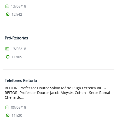
13/08/18
12h42
Pró-Reitorias
13/08/18
11h09
Telefones Reitoria
REITOR: Professor Doutor Sylvio Mário Puga Ferreira VICE-
REITOR: Professor Doutor Jacob Moysés Cohen Setor Ramal
Chefia do...
09/08/18
11h20