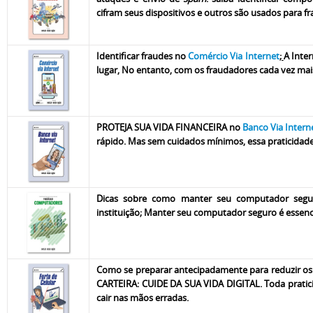
cifram seus dispositivos e outros são usados para fr
Identificar fraudes no
Comércio Via Internet
;
A Inte
lugar, No entanto, com os fraudadores cada vez mais
PROTEJA SUA VIDA FINANCEIRA no
Banco Via Intern
rápido. Mas sem cuidados mínimos, essa praticidade
Dicas sobre como manter seu computador segu
i
nstituição
; Manter seu computador seguro é essencia
Como se preparar antecipadamente para reduzir os
CARTEIRA: CUIDE DA SUA VIDA DIGITAL. Toda pratici
cair nas mãos erradas.