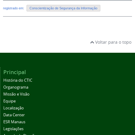
registrado em:
Conscientização de Segurança da Informação
Voltar para o topo
Principal
História do CTIC
Organograma
Missão e Visão
Equipe
Localização
Data Center
ESR Manaus
Legislações