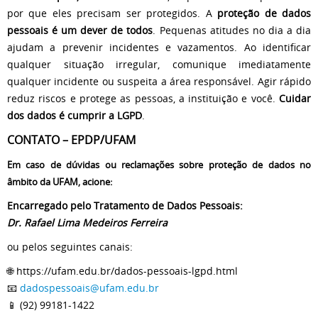
por que eles precisam ser protegidos. A
proteção de dados
pessoais é um dever de todos
. Pequenas atitudes no dia a dia
ajudam a prevenir incidentes e vazamentos. Ao identificar
qualquer situação irregular, comunique imediatamente
qualquer incidente ou suspeita a área responsável. Agir rápido
reduz riscos e protege as pessoas, a instituição e você.
Cuidar
dos dados é cumprir a LGPD
.
CONTATO – EPDP/UFAM
Em caso de dúvidas ou reclamações sobre proteção de dados no
âmbito da UFAM, acione:
Encarregado pelo Tratamento de Dados Pessoais:
Dr. Rafael Lima Medeiros Ferreira
ou pelos seguintes canais:
🌐 https://ufam.edu.br/dados-pessoais-lgpd.html
📧
dadospessoais@ufam.edu.br
📱 (92) 99181-1422