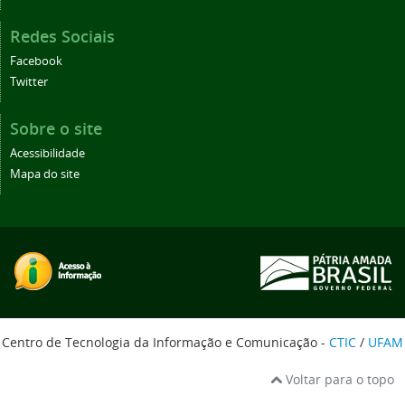
Redes Sociais
Facebook
Twitter
Sobre o site
Acessibilidade
Mapa do site
Centro de Tecnologia da Informação e Comunicação -
CTIC
/
UFAM
Voltar para o topo