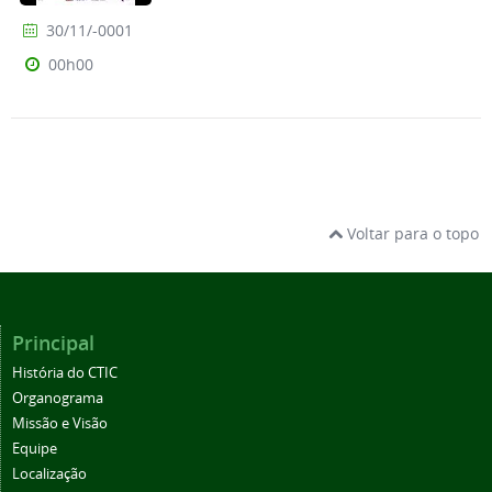
30/11/-0001
00h00
Voltar para o topo
Principal
História do CTIC
Organograma
Missão e Visão
Equipe
Localização