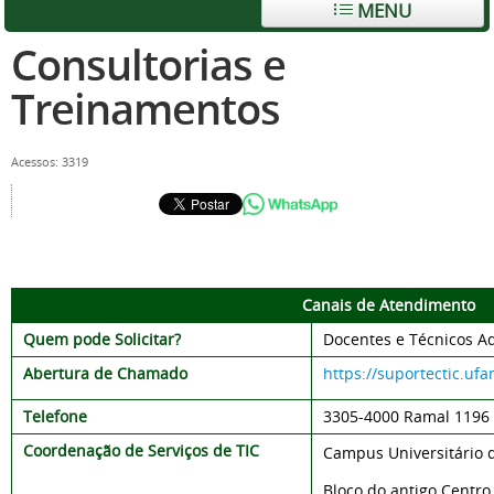
MENU
Consultorias e
Treinamentos
Acessos: 3319
Canais de Atendimento
Quem pode Solicitar?
Docentes e Técnicos Ad
Abertura de Chamado
https://suportectic.uf
Telefone
3305-
4000 Ramal 1196
Coordenação de Serviços de TIC
Campus Universitário 
Bloco do antigo Centr