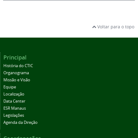
Voltar para o topo
Principal
História do CTIC
Organograma
Missão e Visão
Equipe
Localização
Data Center
ESR Manaus
Legislações
Agenda da Direção