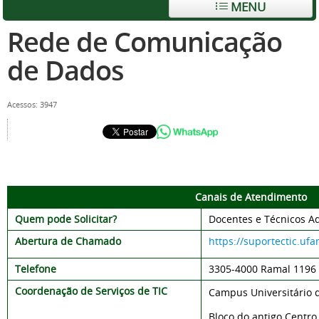
MENU
Rede de Comunicação
de Dados
Acessos: 3947
Canais de Atendimento
Quem pode Solicitar?
Docentes e Técnicos Ad
Abertura de Chamado
https://suportectic.uf
Telefone
3305-
4000 Ramal 1196
Coordenação de Serviços de TIC
Campus Universitário 
Bloco do antigo Centr