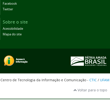
Facebook
Twitter
Sobre o site
Acessibilidade
Mapa do site
Centro de Tecnologia da Informação e Comunicação -
CTIC
/
UFAM
Voltar para o topo