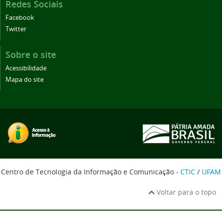
Redes Sociais
Facebook
Twitter
Sobre o site
Acessibilidade
Mapa do site
Centro de Tecnologia da Informação e Comunicação -
CTIC
/
UFAM
Voltar para o topo