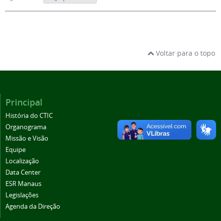
Voltar para o topo
Principal
História do CTIC
Organograma
Missão e Visão
Equipe
Localização
Data Center
ESR Manaus
Legislações
Agenda da Direção