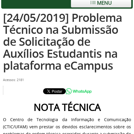
MENU
[24/05/2019] Problema
Técnico na Submissão
de Solicitação de
Auxílios Estudantis na
plataforma eCampus
Acessos: 2181
NOTA TÉCNICA
O Centro de Tecnologia da Informação e Comunicação
(CTIC/UFAM) vem prestar os devidos esclarecimentos sobre os
problemas de ordem técnica ocorridos durante a submissão de