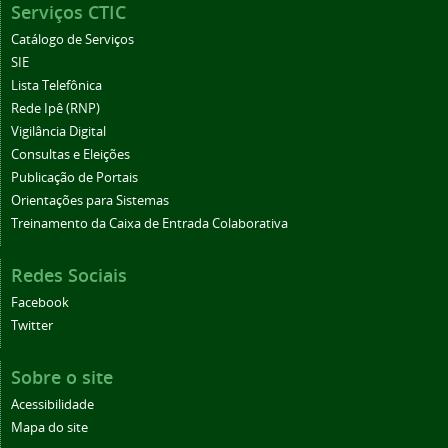
Serviços CTIC
Catálogo de Serviços
SIE
Lista Telefônica
Rede Ipê (RNP)
Vigilância Digital
Consultas e Eleições
Publicação de Portais
Orientações para Sistemas
Treinamento da Caixa de Entrada Colaborativa
Redes Sociais
Facebook
Twitter
Sobre o site
Acessibilidade
Mapa do site