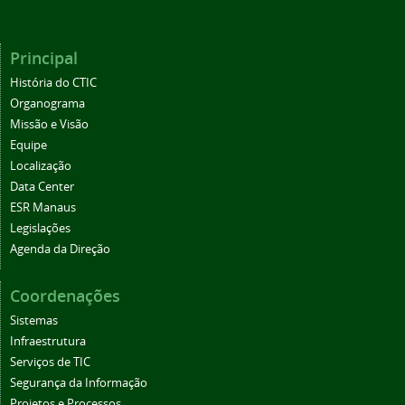
Principal
História do CTIC
Organograma
Missão e Visão
Equipe
Localização
Data Center
ESR Manaus
Legislações
Agenda da Direção
Coordenações
Sistemas
Infraestrutura
Serviços de TIC
Segurança da Informação
Projetos e Processos