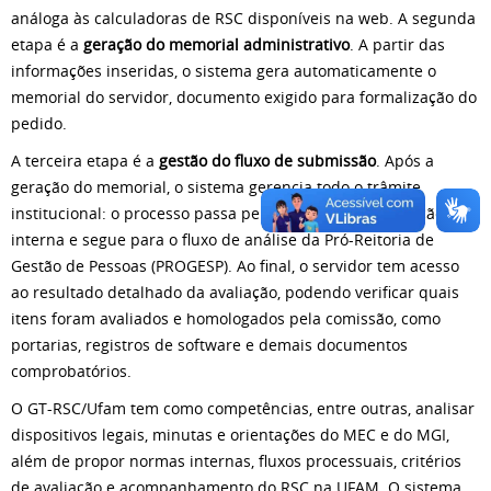
análoga às calculadoras de RSC disponíveis na web. A segunda
etapa é a
geração do memorial administrativo
. A partir das
informações inseridas, o sistema gera automaticamente o
memorial do servidor, documento exigido para formalização do
pedido.
A terceira etapa é a
gestão do fluxo de submissão
. Após a
geração do memorial, o sistema gerencia todo o trâmite
institucional: o processo passa pela Comissão de Avaliação
interna e segue para o fluxo de análise da Pró-Reitoria de
Gestão de Pessoas (PROGESP). Ao final, o servidor tem acesso
ao resultado detalhado da avaliação, podendo verificar quais
itens foram avaliados e homologados pela comissão, como
portarias, registros de software e demais documentos
comprobatórios.
O GT-RSC/Ufam tem como competências, entre outras, analisar
dispositivos legais, minutas e orientações do MEC e do MGI,
além de propor normas internas, fluxos processuais, critérios
de avaliação e acompanhamento do RSC na UFAM. O sistema