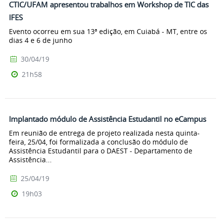
CTIC/UFAM apresentou trabalhos em Workshop de TIC das
IFES
Evento ocorreu em sua 13ª edição, em Cuiabá - MT, entre os
dias 4 e 6 de junho
30/04/19
21h58
Implantado módulo de Assistência Estudantil no eCampus
Em reunião de entrega de projeto realizada nesta quinta-
feira, 25/04, foi formalizada a conclusão do módulo de
Assistência Estudantil para o DAEST - Departamento de
Assistência...
25/04/19
19h03