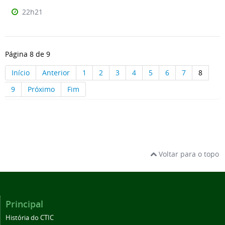
22h21
Página 8 de 9
Início
Anterior
1
2
3
4
5
6
7
8
9
Próximo
Fim
Voltar para o topo
Principal
História do CTIC